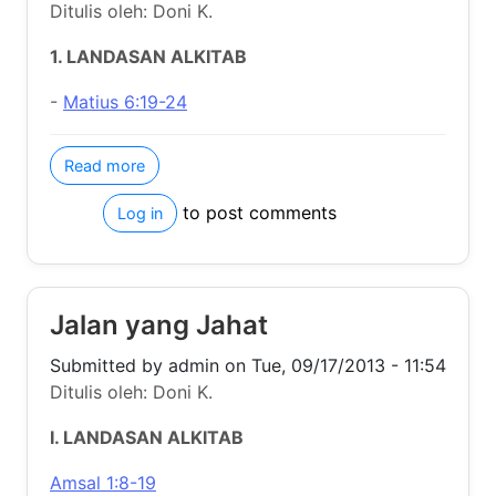
to post comments
Log in
Jalan yang Jahat
Submitted by
admin
on
Tue, 09/17/2013 - 11:54
Ditulis oleh: Doni K.
I. LANDASAN ALKITAB
Amsal 1:8-19
II. TUJUAN
about Jalan yang Jahat
Read more
to post comments
Log in