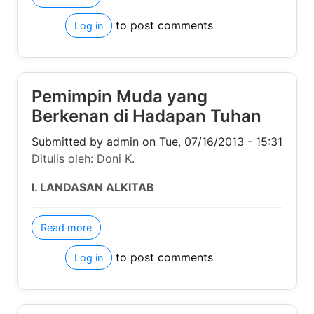
Ditulis oleh: Doni K.
I. LANDASAN ALKITAB
about Pemimpin Muda yang Berkenan di Hadapan 
Read more
to post comments
Log in
Selamatkan Bumi Kita
Submitted by
admin
on
Mon, 06/17/2013 - 17:44
Ditulis oleh: Doni K.
I. LANDASAN ALKITAB
A. Kejadian 1:11-12