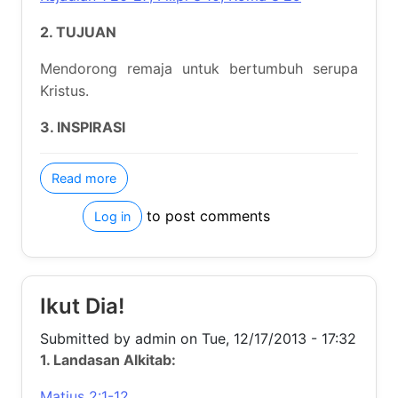
2. TUJUAN
Mendorong remaja untuk bertumbuh serupa Kristus.
3. INSPIRASI
about Bertumbuh Serupa Kristus
Read more
to post comments
Log in
Ikut Dia!
Submitted by
admin
on
Tue, 12/17/2013 - 17:32
1. Landasan Alkitab:
Matius 2:1-12
Ayat Indah: