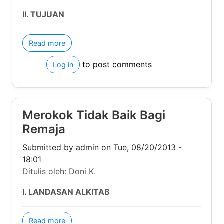
Merokok Tidak Baik Bagi Remaja
Submitted by
admin
on
Tue, 08/20/2013 - 18:01
Ditulis oleh: Doni K.
I. LANDASAN ALKITAB
about Merokok Tidak Baik Bagi Remaja
Read more
to post comments
Log in
Pemimpin Muda yang Berkenan
di Hadapan Tuhan
Submitted by
admin
on
Tue, 07/16/2013 - 15:31