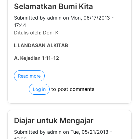
about Selamatkan Bumi Kita
Read more
to post comments
Log in
Diajar untuk Mengajar
Submitted by
admin
on
Tue, 05/21/2013 - 15:09
Ditulis oleh: Doni K.
I. LANDASAN ALKITAB:
Kejadian 12-22
about Diajar untuk Mengajar
Read more
to post comments
Log in