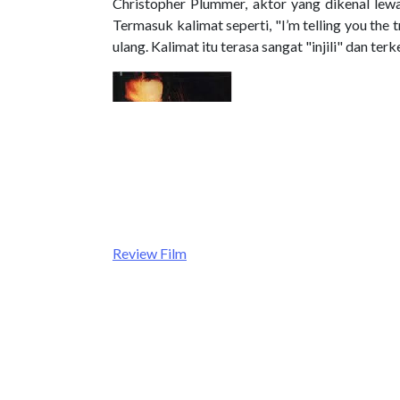
Christopher Plummer, aktor yang dikenal lewat
Termasuk kalimat seperti, "I’m telling you the
ulang. Kalimat itu terasa sangat "injili" dan te
Review Film