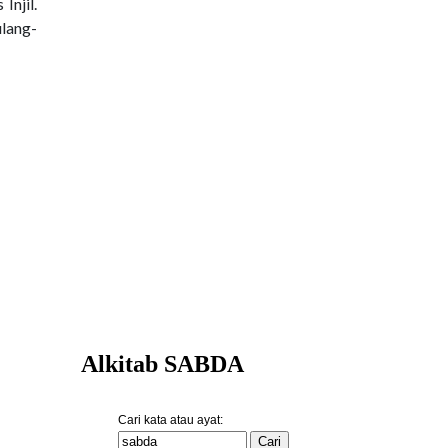
Injil.
ulang-