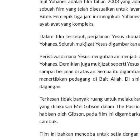
Injil Yohanes adalah film tahun 2003 yang ada
sebuah film yang telah disesuaikan untuk lay
Bible. Film epik tiga jam ini mengikuti Yohanes 
ayat-ayat yang kompleks.
Dalam film tersebut, perjalanan Yesus dibuat 
Yohanes. Seluruh mukjizat Yesus digambarkan 
Peristiwa dimana Yesus mengubah air menjadi a
Yohanes. Demikian juga mukjizat seperti Yesu
sampai berjalan di atas air. Semua itu digamb
menertibkan pedagang di Bait Allah. Di si
dagangan.
Terkesan tidak banyak ruang untuk melakukan 
yang dilakukan Mel Gibson dalam The Passion
habisan oleh Gibson, pada film ini digambark
cambuk.
Film ini bahkan mencoba untuk setia dengan 