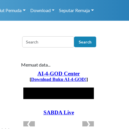
dut Pemuda
Download
Seputar Remaja
Memuat data...