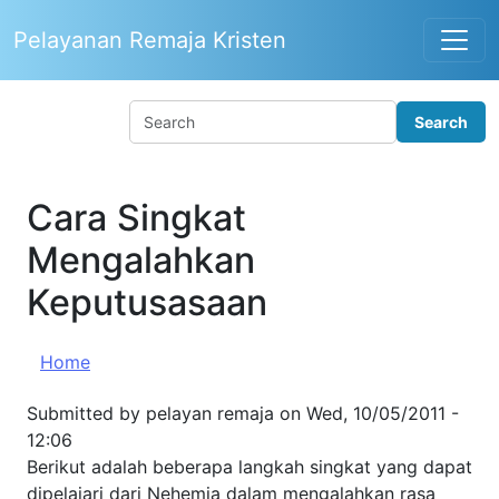
Skip to main content
Pelayanan Remaja Kristen
Cara Singkat
Mengalahkan
Keputusasaan
Home
Submitted by
pelayan remaja
on
Wed, 10/05/2011 -
12:06
Berikut adalah beberapa langkah singkat yang dapat
dipelajari dari Nehemia dalam mengalahkan rasa