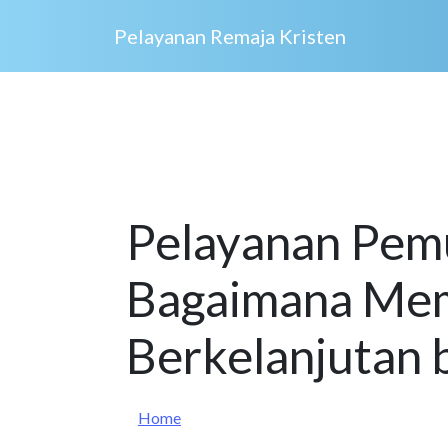
Skip to main content
Pelayanan Remaja Kristen
Pelayanan Pem
Bagaimana Me
Berkelanjutan 
Home