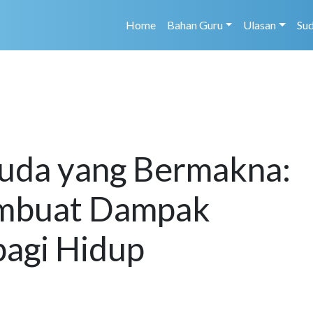
Home
Bahan Guru
Ulasan
Su
uda yang Bermakna:
mbuat Dampak
bagi Hidup