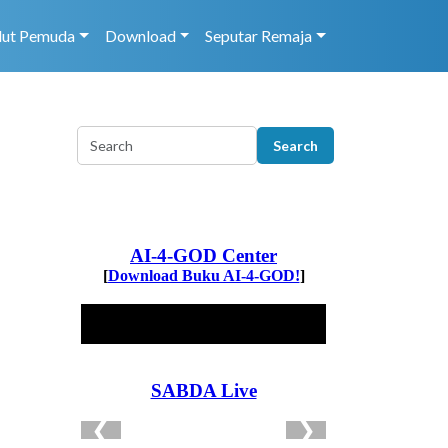
dut Pemuda
Download
Seputar Remaja