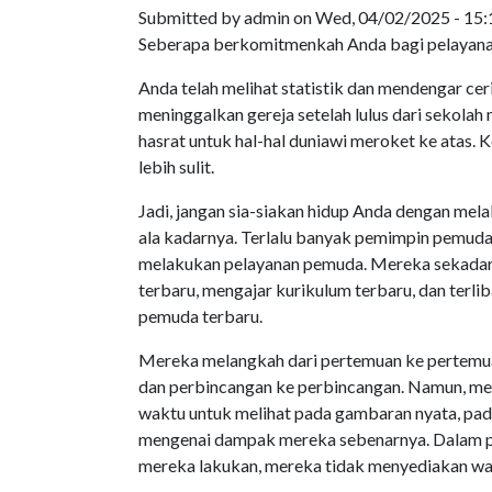
Submitted by
admin
on
Wed, 04/02/2025 - 15:
Seberapa berkomitmenkah Anda bagi pelayana
Anda telah melihat statistik dan mendengar ce
meninggalkan gereja setelah lulus dari sekolah
hasrat untuk hal-hal duniawi meroket ke atas. 
lebih sulit.
Jadi, jangan sia-siakan hidup Anda dengan me
ala kadarnya. Terlalu banyak pemimpin pemuda
melakukan pelayanan pemuda. Mereka sekada
terbaru, mengajar kurikulum terbaru, dan terl
pemuda terbaru.
Mereka melangkah dari pertemuan ke pertemua
dan perbincangan ke perbincangan. Namun, me
waktu untuk melihat pada gambaran nyata, p
mengenai dampak mereka sebenarnya. Dalam pe
mereka lakukan, mereka tidak menyediakan wakt