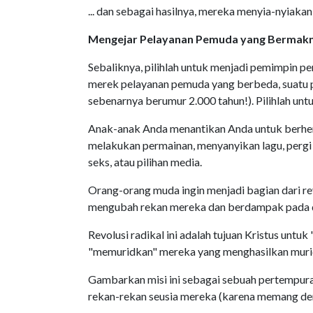
... dan sebagai hasilnya, mereka menyia-nyiaka
Mengejar Pelayanan Pemuda yang Bermak
Sebaliknya, pilihlah untuk menjadi pemimpin
merek pelayanan pemuda yang berbeda, suatu p
sebenarnya berumur 2.000 tahun!). Pilihlah un
Anak-anak Anda menantikan Anda untuk berhen
melakukan permainan, menyanyikan lagu, pergi 
seks, atau pilihan media.
Orang-orang muda ingin menjadi bagian dari rev
mengubah rekan mereka dan berdampak pada 
Revolusi radikal ini adalah tujuan Kristus untu
"memuridkan" mereka yang menghasilkan muri
Gambarkan misi ini sebagai sebuah pertempura
rekan-rekan seusia mereka (karena memang dem