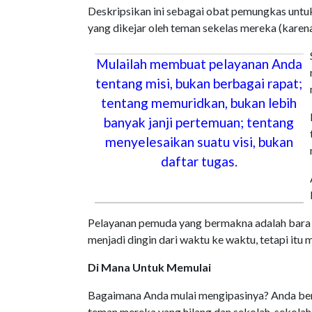
Deskripsikan ini sebagai obat pemungkas untu
yang dikejar oleh teman sekelas mereka (kare
Mulailah membuat pelayanan Anda
tentang misi, bukan berbagai rapat;
tentang memuridkan, bukan lebih
banyak janji pertemuan; tentang
menyelesaikan suatu visi, bukan
daftar tugas.
Pelayanan pemuda yang bermakna adalah bara a
menjadi dingin dari waktu ke waktu, tetapi itu ma
Di Mana Untuk Memulai
Bagaimana Anda mulai mengipasinya? Anda ber
teman mereka yang hilang dan sekolah-sekolah